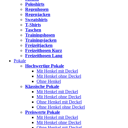
Poloshirts
Regenhosen
Regenjacken
Sweatshirts
T-Shirts
Taschen
Trainingshosen
Trainingsjacken
Freizeitjacken
Freizeithosen Kurz
Freizeithosen Lang
Pokale
Hochwertige Pokale
Mit Henkel mit Deckel
Mit Henkel ohne Deckel
Ohne Henkel
Klassische Pokale
Mit Henkel mit Deckel
Mit Henkel ohne Deckel
Ohne Henkel mit Deckel
Ohne Henkel ohne Deckel
Preiswerte Pokale
Mit Henkel mit Deckel
Mit Henkel ohne Deckel
Ohne Henkel mit Deckel