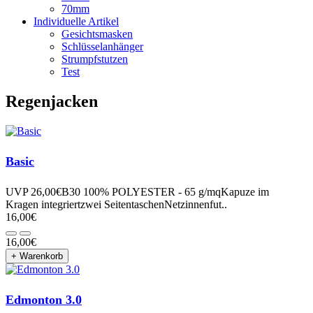
70mm
Individuelle Artikel
Gesichtsmasken
Schlüsselanhänger
Strumpfstutzen
Test
Regenjacken
Basic
UVP 26,00€B30 100% POLYESTER - 65 g/mqKapuze im
Kragen integriertzwei SeitentaschenNetzinnenfut..
16,00€
16,00€
+ Warenkorb
Edmonton 3.0