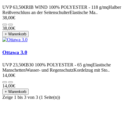
UVP 63,50€RIB WIND 100% POLYESTER - 118 g/mqHalber
Reißverschluss an der SeitenschulterElastische Ma..
38,00€
38,00€
+ Warenkorb
Ottawa 3.0
UVP 23,50€B30 100% POLYESTER - 65 g/mqElastische
ManschettenWasser- und RegenschutzKordelzug mit Sto..
14,00€
14,00€
+ Warenkorb
Zeige 1 bis 3 von 3 (1 Seite(n))
Dein persönlicher Partner in