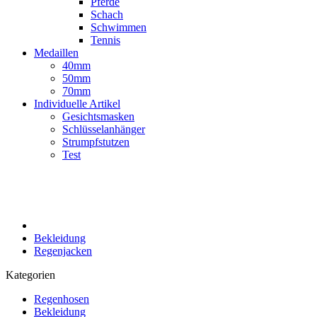
Pferde
Schach
Schwimmen
Tennis
Medaillen
40mm
50mm
70mm
Individuelle Artikel
Gesichtsmasken
Schlüsselanhänger
Strumpfstutzen
Test
Bekleidung
Regenjacken
Kategorien
Regenhosen
Bekleidung