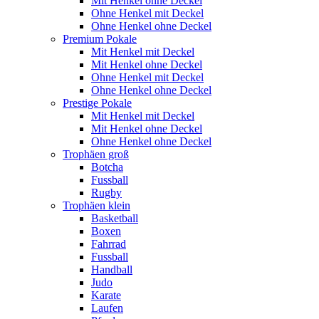
Mit Henkel ohne Deckel
Ohne Henkel mit Deckel
Ohne Henkel ohne Deckel
Premium Pokale
Mit Henkel mit Deckel
Mit Henkel ohne Deckel
Ohne Henkel mit Deckel
Ohne Henkel ohne Deckel
Prestige Pokale
Mit Henkel mit Deckel
Mit Henkel ohne Deckel
Ohne Henkel ohne Deckel
Trophäen groß
Botcha
Fussball
Rugby
Trophäen klein
Basketball
Boxen
Fahrrad
Fussball
Handball
Judo
Karate
Laufen