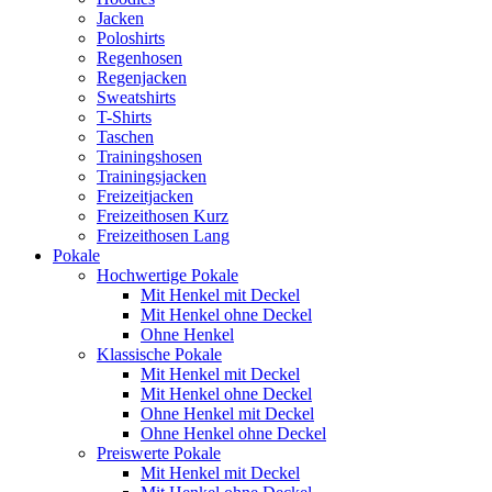
Jacken
Poloshirts
Regenhosen
Regenjacken
Sweatshirts
T-Shirts
Taschen
Trainingshosen
Trainingsjacken
Freizeitjacken
Freizeithosen Kurz
Freizeithosen Lang
Pokale
Hochwertige Pokale
Mit Henkel mit Deckel
Mit Henkel ohne Deckel
Ohne Henkel
Klassische Pokale
Mit Henkel mit Deckel
Mit Henkel ohne Deckel
Ohne Henkel mit Deckel
Ohne Henkel ohne Deckel
Preiswerte Pokale
Mit Henkel mit Deckel