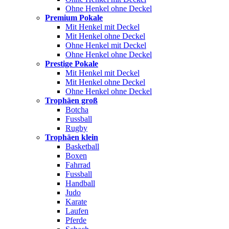
Ohne Henkel ohne Deckel
Premium Pokale
Mit Henkel mit Deckel
Mit Henkel ohne Deckel
Ohne Henkel mit Deckel
Ohne Henkel ohne Deckel
Prestige Pokale
Mit Henkel mit Deckel
Mit Henkel ohne Deckel
Ohne Henkel ohne Deckel
Trophäen groß
Botcha
Fussball
Rugby
Trophäen klein
Basketball
Boxen
Fahrrad
Fussball
Handball
Judo
Karate
Laufen
Pferde