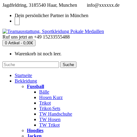
Jagdfeldring, 3185540 Haar, Munchen
info@xxxxxx.de
Dein persönlicher Partner in München
Ruf uns jetzt an
+49 15233555488
0 Artikel - 0,00€
Warenkorb ist noch leer.
Suche
Startseite
Bekleidung
Fussball
Bälle
Hosen Kurz
Trikot
Trikot-Sets
TW Handschuhe
TW Hosen
TW Trikot
Hoodies
Jacken