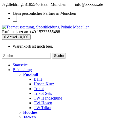
Jagdfeldring, 3185540 Haar, Munchen
info@xxxxxx.de
Dein persönlicher Partner in München
Ruf uns jetzt an
+49 15233555488
0 Artikel - 0,00€
Warenkorb ist noch leer.
Suche
Startseite
Bekleidung
Fussball
Bälle
Hosen Kurz
Trikot
Trikot-Sets
TW Handschuhe
TW Hosen
TW Trikot
Hoodies
Jacken