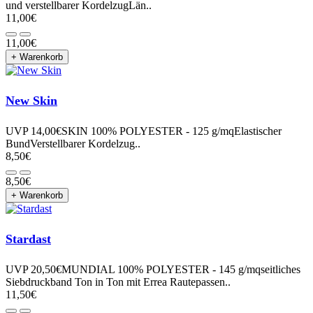
und verstellbarer KordelzugLän..
11,00€
11,00€
+ Warenkorb
New Skin
UVP 14,00€SKIN 100% POLYESTER - 125 g/mqElastischer
BundVerstellbarer Kordelzug..
8,50€
8,50€
+ Warenkorb
Stardast
UVP 20,50€MUNDIAL 100% POLYESTER - 145 g/mqseitliches
Siebdruckband Ton in Ton mit Errea Rautepassen..
11,50€