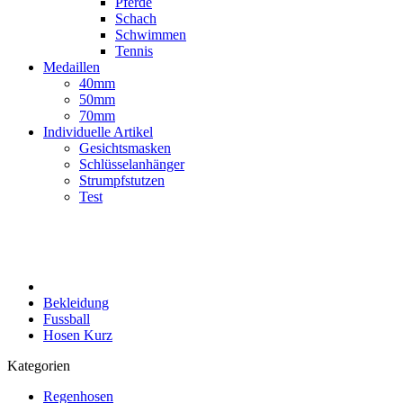
Pferde
Schach
Schwimmen
Tennis
Medaillen
40mm
50mm
70mm
Individuelle Artikel
Gesichtsmasken
Schlüsselanhänger
Strumpfstutzen
Test
Bekleidung
Fussball
Hosen Kurz
Kategorien
Regenhosen