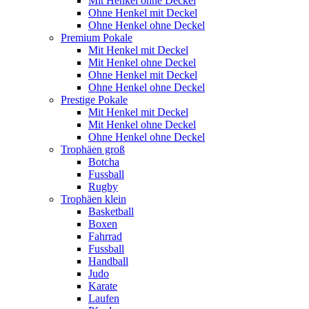
Mit Henkel ohne Deckel
Ohne Henkel mit Deckel
Ohne Henkel ohne Deckel
Premium Pokale
Mit Henkel mit Deckel
Mit Henkel ohne Deckel
Ohne Henkel mit Deckel
Ohne Henkel ohne Deckel
Prestige Pokale
Mit Henkel mit Deckel
Mit Henkel ohne Deckel
Ohne Henkel ohne Deckel
Trophäen groß
Botcha
Fussball
Rugby
Trophäen klein
Basketball
Boxen
Fahrrad
Fussball
Handball
Judo
Karate
Laufen