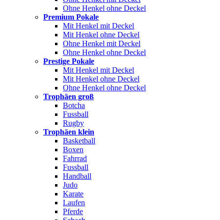
Ohne Henkel ohne Deckel
Premium Pokale
Mit Henkel mit Deckel
Mit Henkel ohne Deckel
Ohne Henkel mit Deckel
Ohne Henkel ohne Deckel
Prestige Pokale
Mit Henkel mit Deckel
Mit Henkel ohne Deckel
Ohne Henkel ohne Deckel
Trophäen groß
Botcha
Fussball
Rugby
Trophäen klein
Basketball
Boxen
Fahrrad
Fussball
Handball
Judo
Karate
Laufen
Pferde