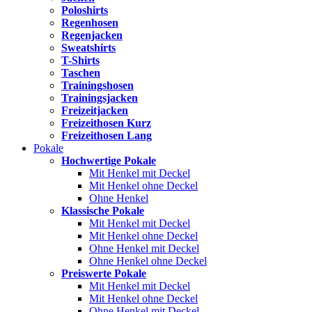
Poloshirts
Regenhosen
Regenjacken
Sweatshirts
T-Shirts
Taschen
Trainingshosen
Trainingsjacken
Freizeitjacken
Freizeithosen Kurz
Freizeithosen Lang
Pokale
Hochwertige Pokale
Mit Henkel mit Deckel
Mit Henkel ohne Deckel
Ohne Henkel
Klassische Pokale
Mit Henkel mit Deckel
Mit Henkel ohne Deckel
Ohne Henkel mit Deckel
Ohne Henkel ohne Deckel
Preiswerte Pokale
Mit Henkel mit Deckel
Mit Henkel ohne Deckel
Ohne Henkel mit Deckel