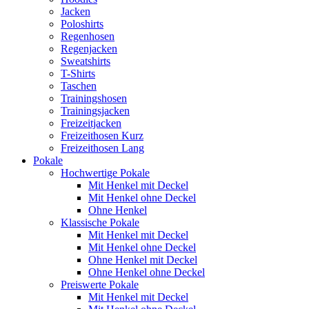
Jacken
Poloshirts
Regenhosen
Regenjacken
Sweatshirts
T-Shirts
Taschen
Trainingshosen
Trainingsjacken
Freizeitjacken
Freizeithosen Kurz
Freizeithosen Lang
Pokale
Hochwertige Pokale
Mit Henkel mit Deckel
Mit Henkel ohne Deckel
Ohne Henkel
Klassische Pokale
Mit Henkel mit Deckel
Mit Henkel ohne Deckel
Ohne Henkel mit Deckel
Ohne Henkel ohne Deckel
Preiswerte Pokale
Mit Henkel mit Deckel