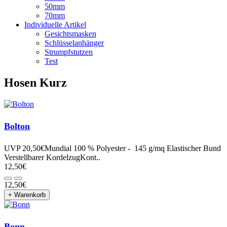
50mm
70mm
Individuelle Artikel
Gesichtsmasken
Schlüsselanhänger
Strumpfstutzen
Test
Hosen Kurz
Bolton
UVP 20,50€Mundial 100 % Polyester - 145 g/mq Elastischer Bund
Verstellbarer KordelzugKont..
12,50€
12,50€
+ Warenkorb
Bonn