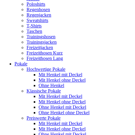
Poloshirts
Regenhosen
Regenjacken
Sweatshirts
T-Shirts
Taschen
Trainingshosen
Trainingsjacken
Freizeitjacken
Freizeithosen Kurz
Freizeithosen Lang
Pokale
Hochwertige Pokale
Mit Henkel mit Deckel
Mit Henkel ohne Deckel
Ohne Henkel
Klassische Pokale
Mit Henkel mit Deckel
Mit Henkel ohne Deckel
Ohne Henkel mit Deckel
Ohne Henkel ohne Deckel
Preiswerte Pokale
Mit Henkel mit Deckel
Mit Henkel ohne Deckel
Ohne Henkel mit Deckel