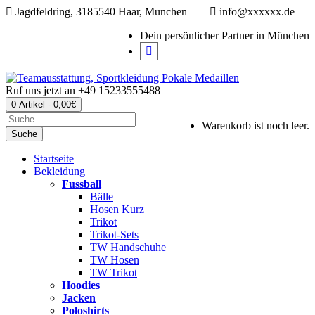
Jagdfeldring, 3185540 Haar, Munchen
info@xxxxxx.de
Dein persönlicher Partner in München
Ruf uns jetzt an
+49 15233555488
0 Artikel - 0,00€
Warenkorb ist noch leer.
Suche
Startseite
Bekleidung
Fussball
Bälle
Hosen Kurz
Trikot
Trikot-Sets
TW Handschuhe
TW Hosen
TW Trikot
Hoodies
Jacken
Poloshirts