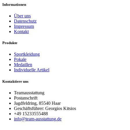
Informationen
Über uns
Datenschutz
Impressum
Kontakt
Produkte
Sportkleidung
Pokale
Medaillen
Individuelle Artikel
Kontaktiere uns
Teamausstattung
Postanschrift
Jagdfeldring, 85540 Haar
Geschäftsführer: Georgios Kitsios
+49 15233555488
info@team-ausstattung.de
© Teamausstattung. All rights reserved