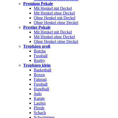
Premium Pokale
Mit Henkel mit Deckel
Mit Henkel ohne Deckel
Ohne Henkel mit Deckel
Ohne Henkel ohne Deckel
Prestige Pokale
Mit Henkel mit Deckel
Mit Henkel ohne Deckel
Ohne Henkel ohne Deckel
Trophäen groß
Botcha
Fussball
Rugby
Trophäen klein
Basketball
Boxen
Fahrrad
Fussball
Handball
Judo
Karate
Laufen
Pferde
Schach
Schwimmen