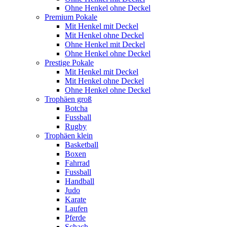
Ohne Henkel ohne Deckel
Premium Pokale
Mit Henkel mit Deckel
Mit Henkel ohne Deckel
Ohne Henkel mit Deckel
Ohne Henkel ohne Deckel
Prestige Pokale
Mit Henkel mit Deckel
Mit Henkel ohne Deckel
Ohne Henkel ohne Deckel
Trophäen groß
Botcha
Fussball
Rugby
Trophäen klein
Basketball
Boxen
Fahrrad
Fussball
Handball
Judo
Karate
Laufen
Pferde
Schach