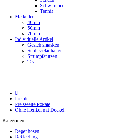
Schwimmen
Tennis
Medaillen
40mm
50mm
70mm
Individuelle Artikel
Gesichtsmasken
Schlüsselanhänger
Strumpfstutzen
Test
Pokale
Preiswerte Pokale
Ohne Henkel mit Deckel
Kategorien
Regenhosen
Bekleidung