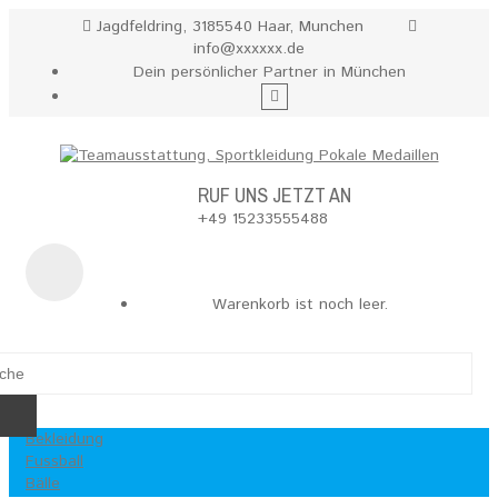
Jagdfeldring, 3185540 Haar, Munchen
info@xxxxxx.de
Dein persönlicher Partner in München
RUF UNS JETZT AN
+49 15233555488
Warenkorb ist noch leer.
Bekleidung
Fussball
Bälle