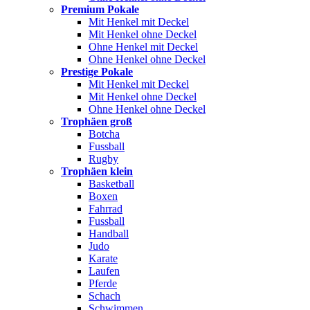
Premium Pokale
Mit Henkel mit Deckel
Mit Henkel ohne Deckel
Ohne Henkel mit Deckel
Ohne Henkel ohne Deckel
Prestige Pokale
Mit Henkel mit Deckel
Mit Henkel ohne Deckel
Ohne Henkel ohne Deckel
Trophäen groß
Botcha
Fussball
Rugby
Trophäen klein
Basketball
Boxen
Fahrrad
Fussball
Handball
Judo
Karate
Laufen
Pferde
Schach
Schwimmen