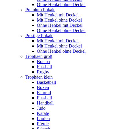
Ohne Henkel ohne Deckel
Premium Pokale
Mit Henkel mit Deckel
Mit Henkel ohne Deckel
Ohne Henkel mit Deckel
Ohne Henkel ohne Deckel
Prestige Pokale
Mit Henkel mit Deckel
Mit Henkel ohne Deckel
Ohne Henkel ohne Deckel
Trophäen groß
Botcha
Fussball
Rugby
Trophäen klein
Basketball
Boxen
Fahrrad
Fussball
Handball
Judo
Karate
Laufen
Pferde
Schach