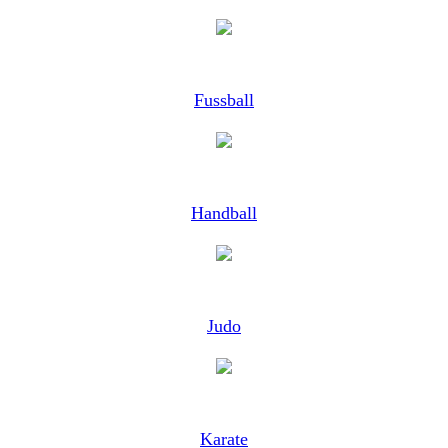
Fussball
Handball
Judo
Karate