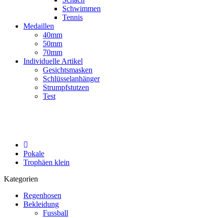
Schwimmen
Tennis
Medaillen
40mm
50mm
70mm
Individuelle Artikel
Gesichtsmasken
Schlüsselanhänger
Strumpfstutzen
Test
Pokale
Trophäen klein
Kategorien
Regenhosen
Bekleidung
Fussball