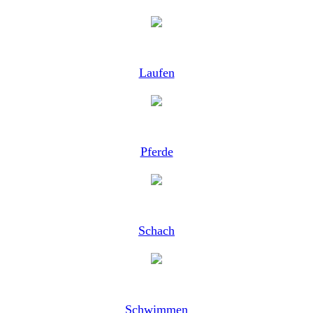
Laufen
Pferde
Schach
Schwimmen