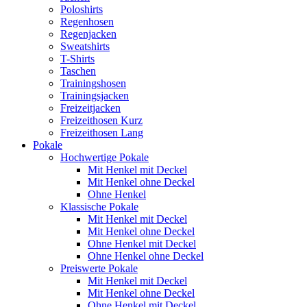
Poloshirts
Regenhosen
Regenjacken
Sweatshirts
T-Shirts
Taschen
Trainingshosen
Trainingsjacken
Freizeitjacken
Freizeithosen Kurz
Freizeithosen Lang
Pokale
Hochwertige Pokale
Mit Henkel mit Deckel
Mit Henkel ohne Deckel
Ohne Henkel
Klassische Pokale
Mit Henkel mit Deckel
Mit Henkel ohne Deckel
Ohne Henkel mit Deckel
Ohne Henkel ohne Deckel
Preiswerte Pokale
Mit Henkel mit Deckel
Mit Henkel ohne Deckel
Ohne Henkel mit Deckel