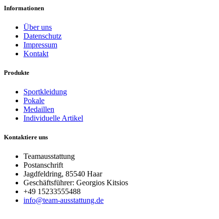
Informationen
Über uns
Datenschutz
Impressum
Kontakt
Produkte
Sportkleidung
Pokale
Medaillen
Individuelle Artikel
Kontaktiere uns
Teamausstattung
Postanschrift
Jagdfeldring, 85540 Haar
Geschäftsführer: Georgios Kitsios
+49 15233555488
info@team-ausstattung.de
© Teamausstattung. All rights reserved