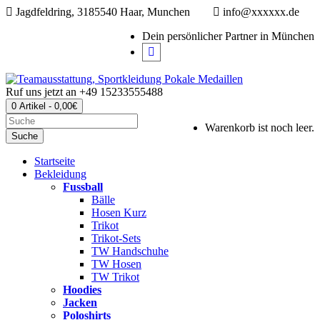
Jagdfeldring, 3185540 Haar, Munchen
info@xxxxxx.de
Dein persönlicher Partner in München
Ruf uns jetzt an
+49 15233555488
0 Artikel - 0,00€
Warenkorb ist noch leer.
Suche
Startseite
Bekleidung
Fussball
Bälle
Hosen Kurz
Trikot
Trikot-Sets
TW Handschuhe
TW Hosen
TW Trikot
Hoodies
Jacken
Poloshirts