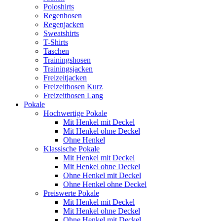
Poloshirts
Regenhosen
Regenjacken
Sweatshirts
T-Shirts
Taschen
Trainingshosen
Trainingsjacken
Freizeitjacken
Freizeithosen Kurz
Freizeithosen Lang
Pokale
Hochwertige Pokale
Mit Henkel mit Deckel
Mit Henkel ohne Deckel
Ohne Henkel
Klassische Pokale
Mit Henkel mit Deckel
Mit Henkel ohne Deckel
Ohne Henkel mit Deckel
Ohne Henkel ohne Deckel
Preiswerte Pokale
Mit Henkel mit Deckel
Mit Henkel ohne Deckel
Ohne Henkel mit Deckel