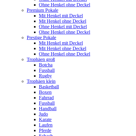
Ohne Henkel ohne Deckel
Premium Pokale
Mit Henkel mit Deckel
Mit Henkel ohne Deckel
Ohne Henkel mit Deckel
Ohne Henkel ohne Deckel
Prestige Pokale
Mit Henkel mit Deckel
Mit Henkel ohne Deckel
Ohne Henkel ohne Deckel
Trophäen groß
Botcha
Fussball
Rugby
Trophäen klein
Basketball
Boxen
Fahrrad
Fussball
Handball
Judo
Karate
Laufen
Pferde
Schach