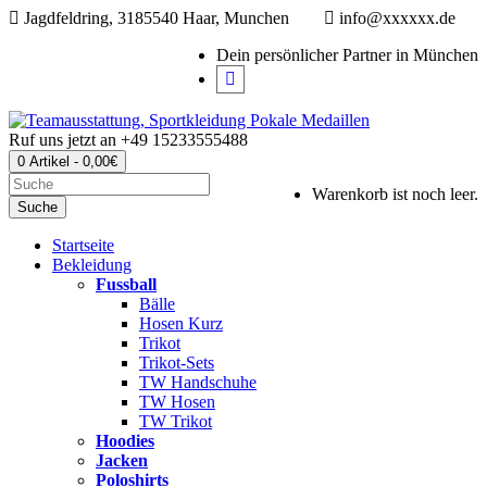
Jagdfeldring, 3185540 Haar, Munchen
info@xxxxxx.de
Dein persönlicher Partner in München
Ruf uns jetzt an
+49 15233555488
0 Artikel - 0,00€
Warenkorb ist noch leer.
Suche
Startseite
Bekleidung
Fussball
Bälle
Hosen Kurz
Trikot
Trikot-Sets
TW Handschuhe
TW Hosen
TW Trikot
Hoodies
Jacken
Poloshirts