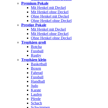
Premium Pokale
Mit Henkel mit Deckel
Mit Henkel ohne Deckel
Ohne Henkel mit Deckel
Ohne Henkel ohne Deckel
Prestige Pokale
Mit Henkel mit Deckel
Mit Henkel ohne Deckel
Ohne Henkel ohne Deckel
Trophäen groß
Botcha
Fussball
Rugby
Trophäen klein
Basketball
Boxen
Fahrrad
Fussball
Handball
Judo
Karate
Laufen
Pferde
Schach
Schwimmen