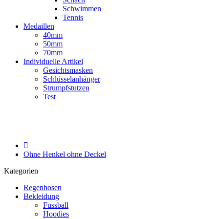
Schwimmen
Tennis
Medaillen
40mm
50mm
70mm
Individuelle Artikel
Gesichtsmasken
Schlüsselanhänger
Strumpfstutzen
Test
Ohne Henkel ohne Deckel
Kategorien
Regenhosen
Bekleidung
Fussball
Hoodies